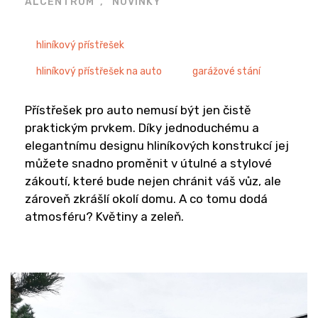
ALCENTRUM
NOVINKY
hliníkový přístřešek
hliníkový přístřešek na auto
garážové stání
Přístřešek pro auto nemusí být jen čistě
praktickým prvkem. Díky jednoduchému a
elegantnímu designu hliníkových konstrukcí jej
můžete snadno proměnit v útulné a stylové
zákoutí, které bude nejen chránit váš vůz, ale
zároveň zkrášlí okolí domu. A co tomu dodá
atmosféru? Květiny a zeleň.