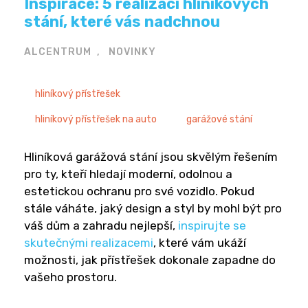
Inspirace: 5 realizací hliníkových
stání, které vás nadchnou
ALCENTRUM
NOVINKY
hliníkový přístřešek
hliníkový přístřešek na auto
garážové stání
Hliníková garážová stání jsou skvělým řešením
pro ty, kteří hledají moderní, odolnou a
estetickou ochranu pro své vozidlo. Pokud
stále váháte, jaký design a styl by mohl být pro
váš dům a zahradu nejlepší,
inspirujte se
skutečnými realizacemi
, které vám ukáží
možnosti, jak přístřešek dokonale zapadne do
vašeho prostoru.