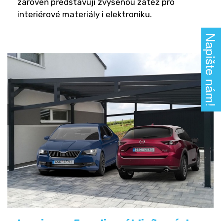
zároveň představují zvýšenou zátěž pro
interiérové materiály i elektroniku.
Napište nám!