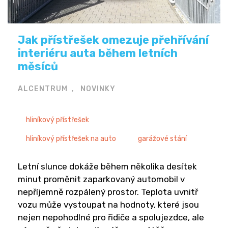
Jak přístřešek omezuje přehřívání
interiéru auta během letních
měsíců
ALCENTRUM
NOVINKY
hliníkový přístřešek
hliníkový přístřešek na auto
garážové stání
Letní slunce dokáže během několika desítek
minut proměnit zaparkovaný automobil v
nepříjemně rozpálený prostor. Teplota uvnitř
vozu může vystoupat na hodnoty, které jsou
nejen nepohodlné pro řidiče a spolujezdce, ale