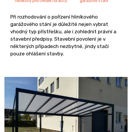
hliníkový přístřešek na auto
garážové stání
Při rozhodování o pořízení hliníkového
garážového stání je důležité nejen vybrat
vhodný typ přístřešku, ale i zohlednit právní a
stavební předpisy. Stavební povolení je v
některých případech nezbytné, jindy stačí
pouze ohlášení stavby.