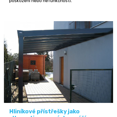
poškození nebo nefunkčnosti.
Hliníkové přístřešky jako