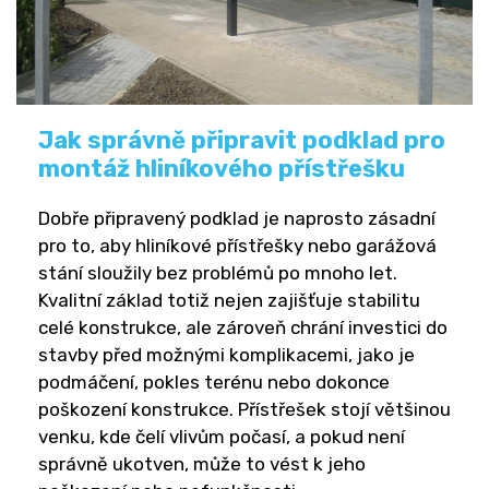
Jak správně připravit podklad pro
montáž hliníkového přístřešku
Dobře připravený podklad je naprosto zásadní
pro to, aby hliníkové přístřešky nebo garážová
stání sloužily bez problémů po mnoho let.
Kvalitní základ totiž nejen zajišťuje stabilitu
celé konstrukce, ale zároveň chrání investici do
stavby před možnými komplikacemi, jako je
podmáčení, pokles terénu nebo dokonce
poškození konstrukce. Přístřešek stojí většinou
venku, kde čelí vlivům počasí, a pokud není
správně ukotven, může to vést k jeho