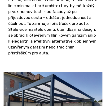
linie minimalistické architektury, by měl každý
prvek nemovitosti – od fasády až po
příjezdovou cestu – odrážet jednoduchost a
účelnost. To zahrnuje i přístřešek pro auto.
Stále více majitelů domů, kteří dbají na design,
se obrací k otevřeným hliníkovým garážím jako
k elegantní a efektivní alternativě k objemným
uzavřeným garážím nebo tradičním
přístřeškům pro auta.