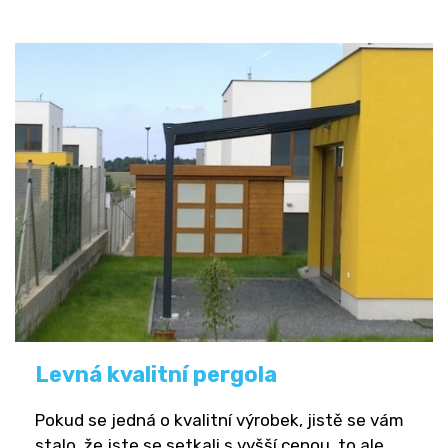
Levná kvalitní pergola
Pokud se jedná o kvalitní výrobek, jistě se vám
stalo, že jste se setkali s vyšší cenou, to ale