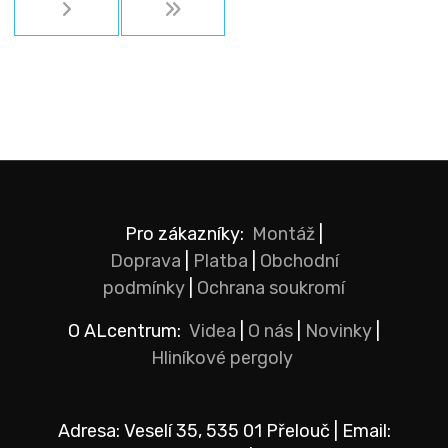
Pro zákazníky:
Montáž
|
Doprava
|
Platba
|
Obchodní
podmínky
|
Ochrana soukromí
O ALcentrum:
Videa
|
O nás
|
Novinky
|
Hliníkové pergoly
Adresa: Veselí 35, 535 01 Přelouč | Email: