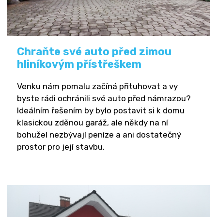
Chraňte své auto před zimou
hliníkovým přístřeškem
Venku nám pomalu začíná přituhovat a vy
byste rádi ochránili své auto před námrazou?
Ideálním řešením by bylo postavit si k domu
klasickou zděnou garáž, ale někdy na ní
bohužel nezbývají peníze a ani dostatečný
prostor pro její stavbu.