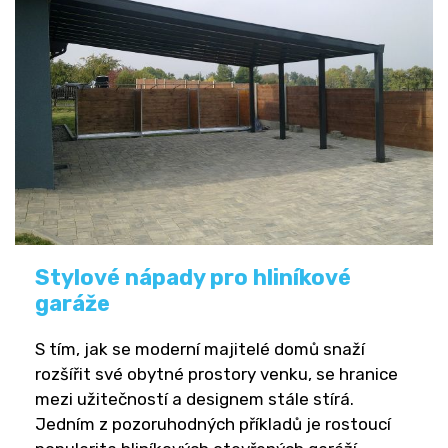
Stylové nápady pro hliníkové
garáže
S tím, jak se moderní majitelé domů snaží
rozšířit své obytné prostory venku, se hranice
mezi užitečností a designem stále stírá.
Jedním z pozoruhodných příkladů je rostoucí