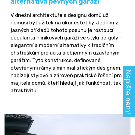
alternativa pevných garáží
V dnešní architektuře a designu domů už
nemusí být užitek na úkor estetiky. Jedním z
jasných příkladů tohoto posunu je rostoucí
popularita hliníkových garáží ve stylu pergoly –
elegantní a moderní alternativy k tradičním
přístřeškům pro auta a objemným uzavřeným
garážím. Tyto konstrukce, definované
otevřenými rámy a minimalistickým designem,
Napište nám!
nabízejí stylové a zároveň praktické řešení pro
majitele domů, kteří hledají jak funkčnost, tak i
atraktivitu.